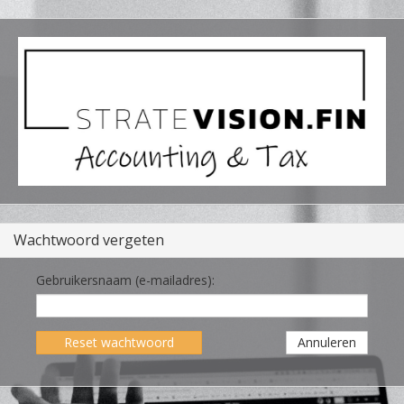
Wachtwoord vergeten
Gebruikersnaam (e-mailadres):