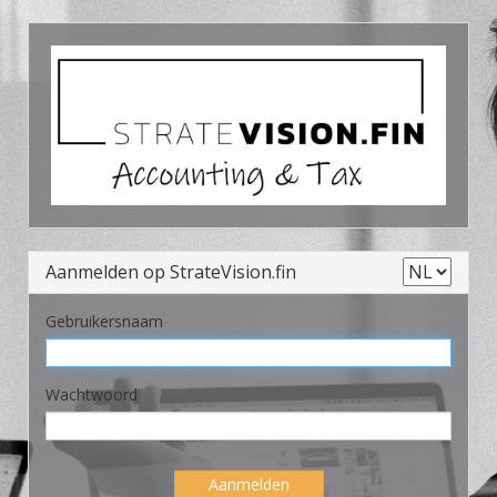
Aanmelden op StrateVision.fin
Gebruikersnaam
Wachtwoord
Aanmelden